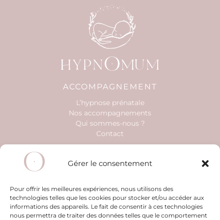
ACCOMPAGNEMENT
L’hypnose prénatale
Nos accompagnements
Qui sommes-nous ?
Contact
INFORMATIONS
Gérer le consentement
Mentions légales
Politique de cookies (UE)
Politique de confidentialité
Pour offrir les meilleures expériences, nous utilisons des
technologies telles que les cookies pour stocker et/ou accéder aux
CGV
informations des appareils. Le fait de consentir à ces technologies
Mon compte
nous permettra de traiter des données telles que le comportement