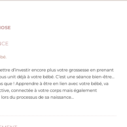
NOSE
NCE
bé.
ttre d’investir encore plus votre grossesse en prenant
ous unit déjà à votre bébé. C’est une séance bien-être…
s que ! Apprendre à être en lien avec votre bébé, va
ctive, connectée à votre corps mais également
lors du processus de sa naissance…