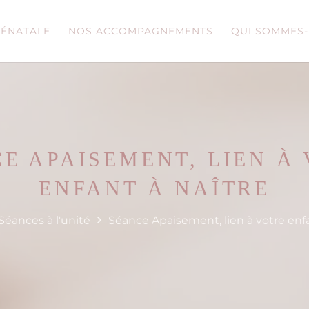
RÉNATALE
NOS ACCOMPAGNEMENTS
QUI SOMMES-
E APAISEMENT, LIEN À
ENFANT À NAÎTRE
Séances à l'unité
Séance Apaisement, lien à votre enfa