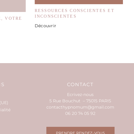
RESSOURCES CONSCIENTES ET
INCONSCIENTES
E, VOTRE
Découvrir
NS
CONTACT
Ecrivez-nous
5 Rue Bouchut – 75015 PARIS
(UE)
contacthypnomum@gmail.com
ialité
06 20 74 05 92
PRENDRE RENDEZ-VOUS