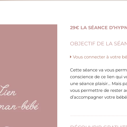
29€ LA SÉANCE D’HYP
OBJECTIF DE LA SÉA
Vous connecter à votre bé
Cette séance va vous perme
conscience de ce lien qui v
une séance plaisir… Mais pa
vous permettre de rester a
d’accompagner votre bébé 