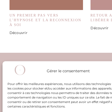
UN PREMIER PAS VERS
RETOUR A
L’HYPNOSE ET LA RECONNEXION
LIBÉRER 
À SOI
Découvrir
Découvrir
AC
Gérer le consentement
L
Pour offrir les meilleures expériences, nous utilisons des technologies 
No
les cookies pour stocker et/ou accéder aux informations des appareils. 
Q
consentir à ces technologies nous permettra de traiter des données te
comportement de navigation ou les ID uniques sur ce site. Le fait de 
consentir ou de retirer son consentement peut avoir un effet négatif 
certaines caractéristiques et fonctions.