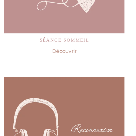
SÉANCE SOMMEIL
Découvrir