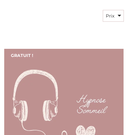
Prix
GRATUIT !