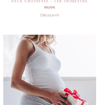
PACK GROSSESSE – 1ER TRIMESTRE
99,00
€
Découvrir