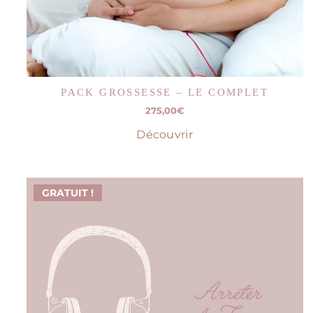
PACK GROSSESSE – LE COMPLET
275,00
€
Découvrir
GRATUIT !