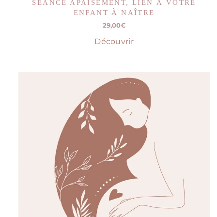
SÉANCE APAISEMENT, LIEN À VOTRE
ENFANT À NAÎTRE
29,00
€
Découvrir