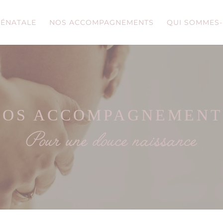
RÉNATALE
NOS ACCOMPAGNEMENTS
QUI SOMMES-
NOS ACCOMPAGNEMENT
Pour une douce naissance