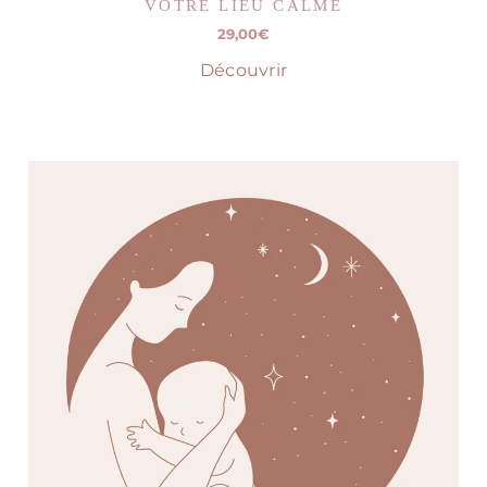
VOTRE LIEU CALME
29,00
€
Découvrir