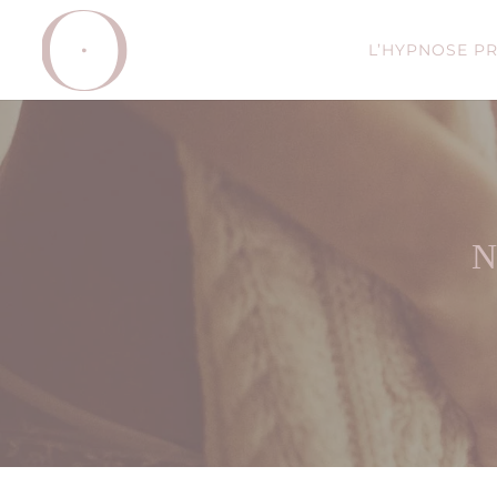
L’HYPNOSE P